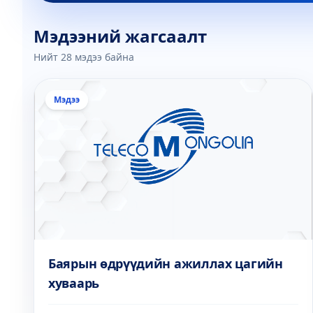
Мэдээний жагсаалт
Нийт
28
мэдээ байна
Мэдээ
Баярын өдрүүдийн ажиллах цагийн
хуваарь