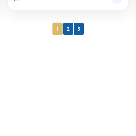
1
2
5