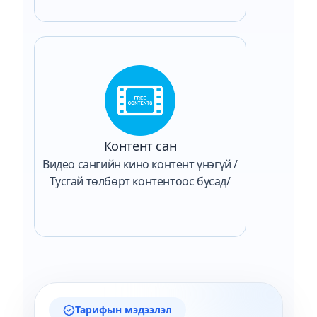
Контент сан
Видео сангийн кино контент үнэгүй /
Тусгай төлбөрт контентоос бусад/
Тарифын мэдээлэл