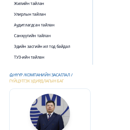
Жилийн тайлан
Улирлын тайлан
Аудитлагдсан тайлан
Санхүүгийн тайлан
Эдийн засгийн ил тод байдал
ТУЗ-ийн тайлан
НҮҮР
КОМПАНИЙН ЗАСАГЛАЛ
ГҮЙЦЭТГЭХ УДИРДЛАГЫН БАГ