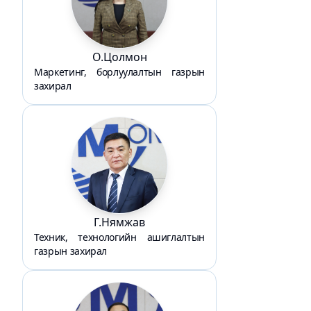
О.Цолмон
Маркетинг, борлуулалтын газрын
захирал
Г.Нямжав
Техник, технологийн ашиглалтын
газрын захирал