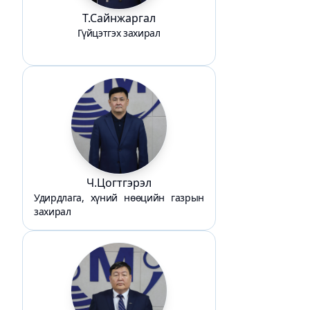
Т.Сайнжаргал
Гүйцэтгэх захирал
Ч.Цогтгэрэл
Удирдлага, хүний нөөцийн газрын
захирал